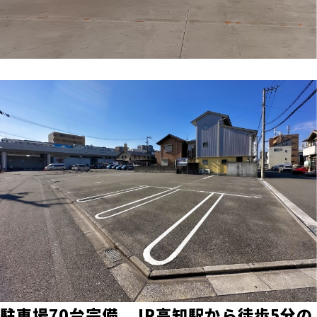
駐車場70台完備、JR高知駅から徒歩5分の