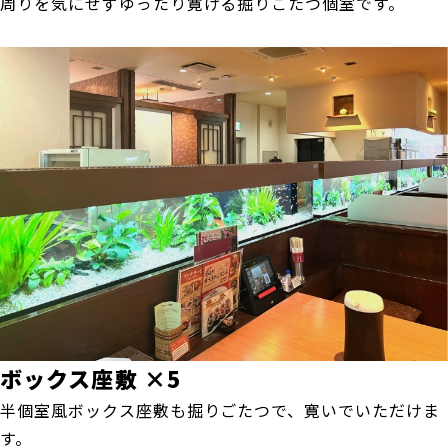
周りを気にせずゆったり寛げる掘りごたつ個室です。
ボックス座敷 ×5
半個室風ボックス座敷も掘りごたつで、寛いでいただけま
す。