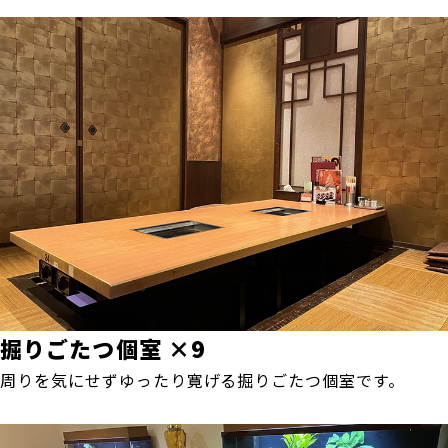
掘りごたつ個室 ×9
周りを気にせずゆったり寛げる掘りごたつ個室です。