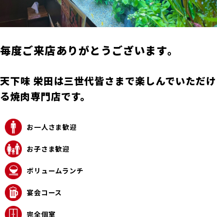
毎度ご来店ありがとうございます。
天下味 栄田は三世代皆さまで楽しんでいただけ
る焼肉専門店です。
お一人さま歓迎
お子さま歓迎
ボリュームランチ
宴会コース
完全個室