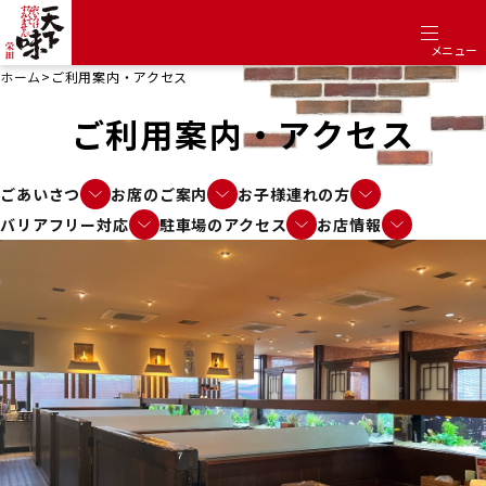
メニュー
ホーム
>
ご利用案内・アクセス
ご利用案内・アクセス
ごあいさつ
お席のご案内
お子様連れの方
バリアフリー対応
駐車場のアクセス
お店情報