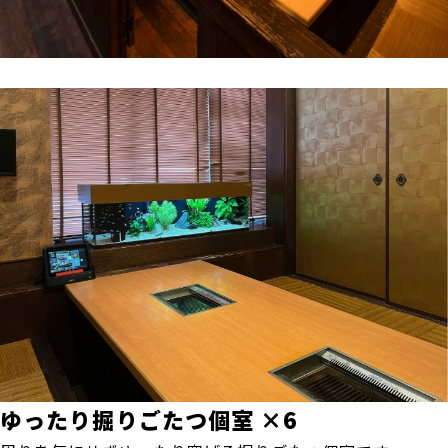
ゆったり掘りごたつ個室 ×6