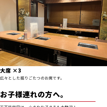
大席 ×3
広々とした掘りごたつのお席です。
お子様連れの方へ。
天下味栄田は、小さなお子さまも大歓迎！