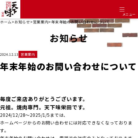
メニュー
ホーム
>
お知らせ
>
営業案内
>
年末年始のお問い合わせについて
お知らせ
営業案内
2024.12.13
年末年始のお問い合わせについて
毎度ご来店ありがとうございます。
元祖。焼肉専門。天下味栄田です。
2024/12/28～2025/1/5までは、
ホームページからのお問い合わせには対応できなくなっておりま
す。